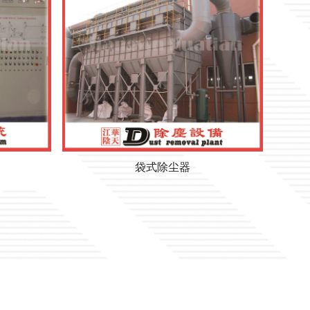
袋式除尘器