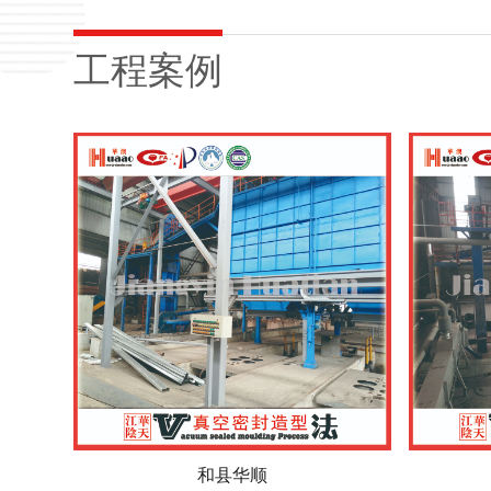
工程案例
平江威派