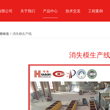
有限公司
关于我们
产品中心
技术交流
工程案例
模生产线
模铸造
>
消失模生产线
消失模生产