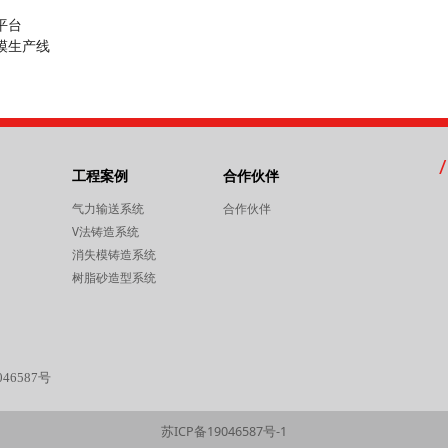
平台
模生产线
工程案例
合作伙伴
气力输送系统
合作伙伴
V法铸造系统
消失模铸造系统
树脂砂造型系统
046587号
苏ICP备19046587号-1