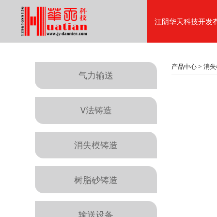
江阴华天科技开发
消失
产品中心
>
消失
气力输送
V法铸造
消失模铸造
树脂砂铸造
输送设备